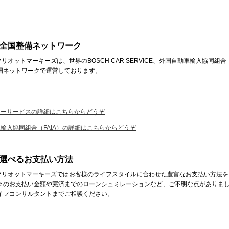
全国整備ネットワーク
マリオットマーキーズは、世界のBOSCH CAR SERVICE、外国自動車輸入協同組合（
国ネットワークで運営しております。
カーサービスの詳細はこちらからどうぞ
車輸入協同組合（FAIA）の詳細はこちらからどうぞ
選べるお支払い方法
マリオットマーキーズではお客様のライフスタイルに合わせた豊富なお支払い方法を
々のお支払い金額や完済までのローンシュミレーションなど、ご不明な点がありま
イフコンサルタントまでご相談ください。