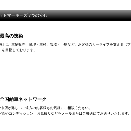
ットマーキーズ 7つの安心
最高の技術
弊社は、車輌販売、修理・車検、買取・下取など、お客様のカーライフを支える【プ
】を目指しております。
全国納車ネットワーク
ご来店が難しいご遠方のお客様もお気軽にご相談ください。
写真やコンディション、お見積りなどをメールまたはご郵送にてお送りいたします