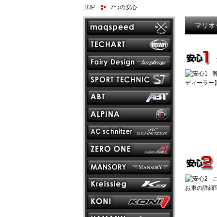
TOP
7つの安心
マリオ
ディーラー
お車の詳細