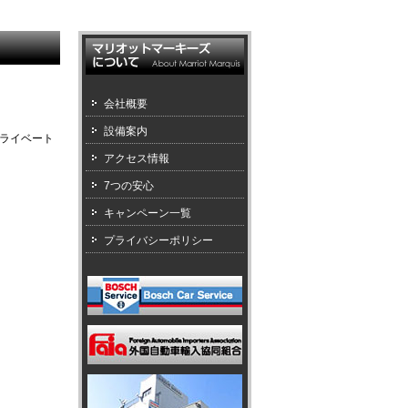
会社概要
設備案内
ライベート
アクセス情報
7つの安心
キャンペーン一覧
プライバシーポリシー
。