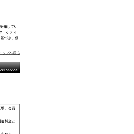
認知してい
マーケティ
に基づき、価
トップへ戻る
工場、会員
別途料金と