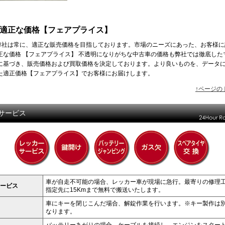
適正な価格【フェアプライス】
弊社は常に、適正な販売価格を目指しております。市場のニーズにあった、お客様に
正な価格 【フェアプライス】 不透明になりがちな中古車の価格も弊社では徹底した
に基づき、販売価格および買取価格を決定しております。より良いものを、データ
た適正価格【フェアプライス】でお客様にお届けします。
↑ページの
サービス
車が自走不可能の場合、レッカー車が現場に急行。最寄りの修理
ービス
指定先に15Kmまで無料で搬送いたします。
車にキーを閉じこんだ場合、解錠作業を行います。※キー製作は
なります。