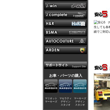
生しても各
績でご対応
お車・パーツの購入
マリオット
マセラティ
マーキーズ
マーキーズ
デザイン
デザイン
スタジオ
スタジオ